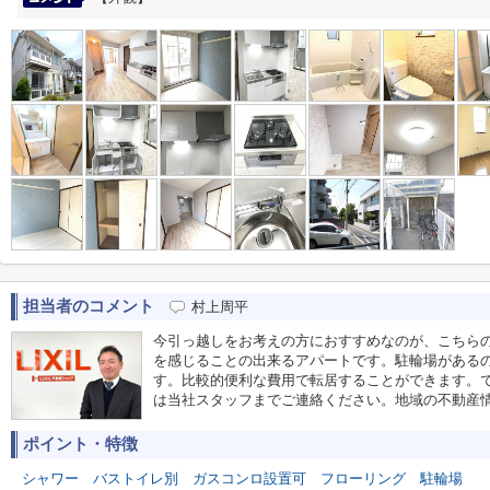
担当者のコメント
村上周平
今引っ越しをお考えの方におすすめなのが、こちら
を感じることの出来るアパートです。駐輪場がある
す。比較的便利な費用で転居することができます。
は当社スタッフまでご連絡ください。地域の不動産
ポイント・特徴
シャワー
バストイレ別
ガスコンロ設置可
フローリング
駐輪場