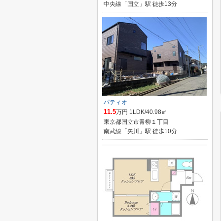
中央線「国立」駅 徒歩13分
パティオ
11.5
万円 1LDK/40.98㎡
東京都国立市青柳１丁目
南武線「矢川」駅 徒歩10分