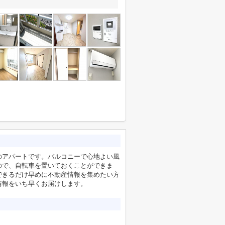
のアパートです。バルコニーで心地よい風
ので、自転車を置いておくことができま
できるだけ早めに不動産情報を集めたい方
情報をいち早くお届けします。