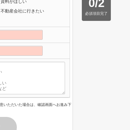
0
/
2
資料がほしい
不動産会社に行きたい
必須項目完了
意いただいた場合は、確認画面へお進み下
す