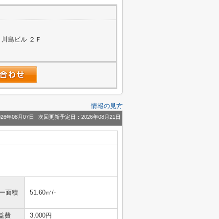
 川島ビル ２Ｆ
情報の見方
26年08月07日
次回更新予定日：2026年08月21日
ニー面積
51.60㎡/-
益費
3,000円