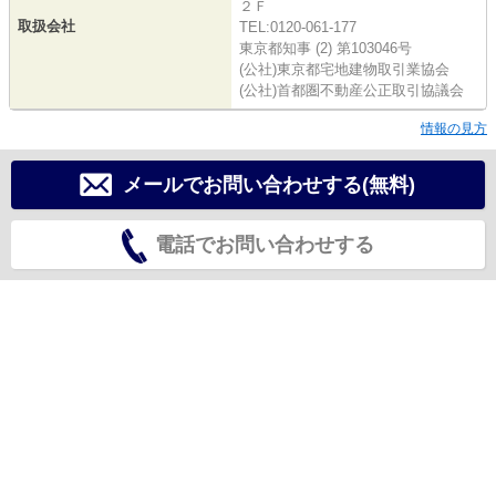
２Ｆ
取扱会社
TEL:0120-061-177
東京都知事 (2) 第103046号
(公社)東京都宅地建物取引業協会
(公社)首都圏不動産公正取引協議会
情報の見方
メールでお問い合わせする(無料)
電話でお問い合わせする