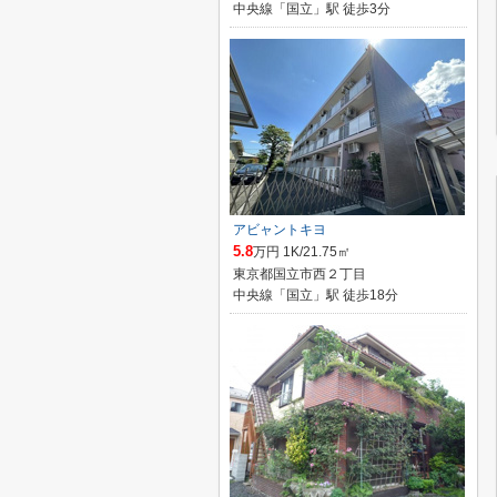
中央線「国立」駅 徒歩3分
アビャントキヨ
5.8
万円 1K/21.75㎡
東京都国立市西２丁目
中央線「国立」駅 徒歩18分