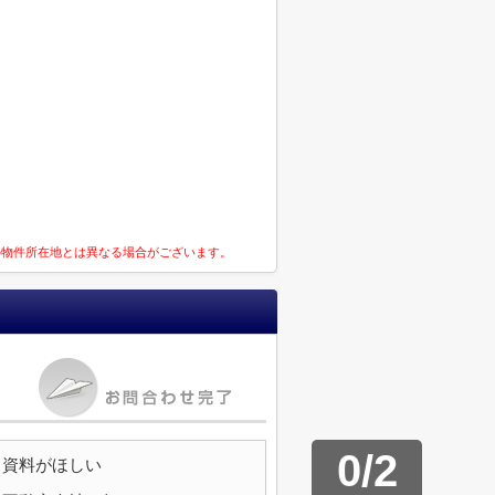
の物件所在地とは異なる場合がございます。
0
/
2
資料がほしい