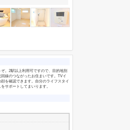
うぞ。2駅以上利用可ですので、目的地別
回線のつながったお住まいです。TVイ
の顔を確認できます。自分のライフスタイ
しをサポートしてまいります。