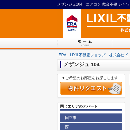
ERA LIXIL不動産ショップ 株式会社 K
メザンジュ 104
▼ご希望のお部屋をお探しします
同じエリアのアパート
国立市
西