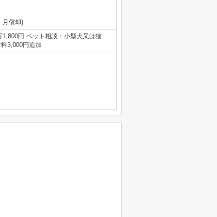
ヶ月償却)
万1,800円 ペット相談：小型犬又は猫
3,000円追加