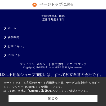
ページトップに戻る
営業時間:9:30~18:00
定休日:毎週水曜日
ホーム
会社概要
お問い合わせ
PCサイト
プライバシーポリシー
利用規約
｜アクセスマップ
｜
Copyright(c) LIXIL不動産ショップK国立店 All rights reserved.
LIXIL不動産ショップ加盟店は、すべて独立自営の会社です。
当サイトでは、お客様の当サイト利用状況把握、サービス向上検討を目的と
して、クッキー（Cookie）を使用しています。
詳しくは、当社の
「Cookieの取扱いについて」
をご確認ください。
閉じる