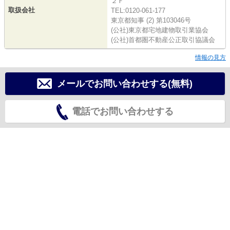
２Ｆ
取扱会社
TEL:0120-061-177
東京都知事 (2) 第103046号
(公社)東京都宅地建物取引業協会
(公社)首都圏不動産公正取引協議会
情報の見方
メールでお問い合わせする(無料)
電話でお問い合わせする