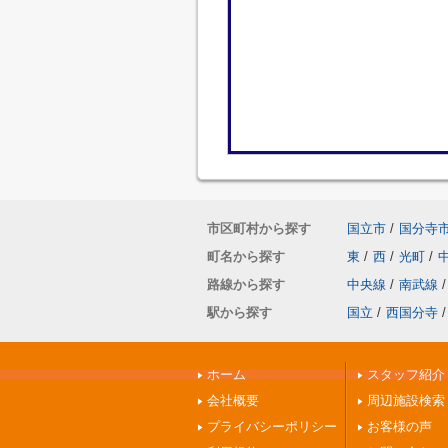
市区町村から探す
国立市
/
国分寺
町名から探す
東
/
西
/
光町
/
路線から探す
中央線
/
南武線
/
駅から探す
国立
/
西国分寺
/
ホーム
スタッフ紹介
会社概要
周辺施設検索
プライバシーポリシー
お客様の声