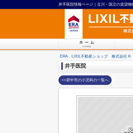
井手医院情報ページ｜立川・国立の賃貸物件は
ERA LIXIL不動産ショップ 株式会社 K
井手医院
<<府中市の小児科の一覧へ