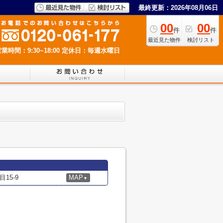
最終更新：2026年08月06日
00
00
件
件
最近見た物件
検討リスト
業時間：9:30~18:00
定休日：毎週水曜日
15-9
MAP
▼