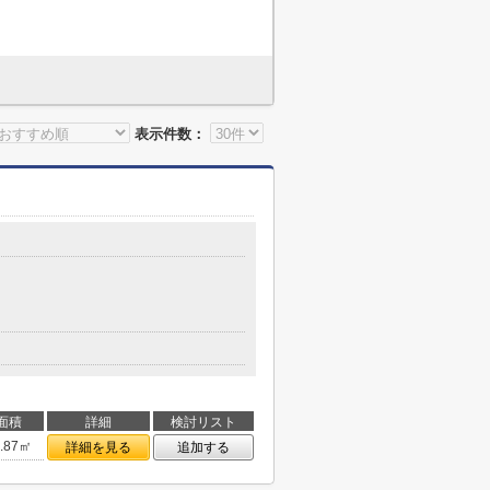
表示件数：
面積
詳細
検討リスト
4.87㎡
詳細を見る
追加する