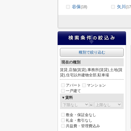
谷保
矢川
(18)
(17
種別で絞り込む
現在の種別
賃貸,店舗(賃貸),事務所(賃貸),土地(賃
貸),住宅以外建物全部,駐車場
アパート
マンション
一戸建て
▼賃料
～
敷金・保証金なし
礼金・敷引なし
共益費・管理費込み