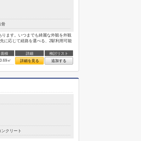
鉄骨
があります。いつまでも綺麗な外観を外観
先に応じて経路を選べる、2駅利用可能
面積
詳細
検討リスト
0.69㎡
詳細を見る
追加する
コンクリート