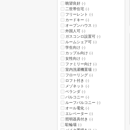
眺望良好
(-)
二世帯住宅
(-)
フリーレント
(-)
カードキー
(-)
オープンハウス
(-)
外国人可
(-)
ガスコンロ設置可
(-)
ルームシェア可
(-)
学生向け
(-)
カップル向け
(-)
女性向け
(-)
ファミリー向け
(-)
室内洗濯機置場
(-)
フローリング
(-)
ロフト付き
(-)
メゾネット
(-)
ベランダ
(-)
バルコニー
(-)
ルーフバルコニー
(-)
オール電化
(-)
エレベーター
(-)
照明器具付き
(-)
駐輪場
(-)