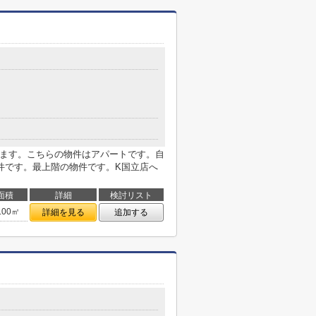
ります。こちらの物件はアパートです。自
件です。最上階の物件です。K国立店へ
面積
詳細
検討リスト
.00㎡
詳細を見る
追加する