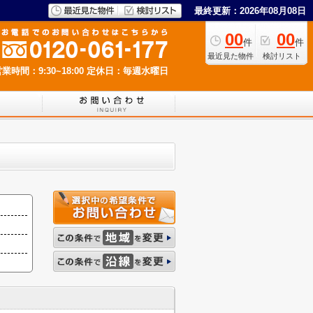
最終更新：2026年08月08日
00
00
件
件
最近見た物件
検討リスト
業時間：9:30~18:00
定休日：毎週水曜日