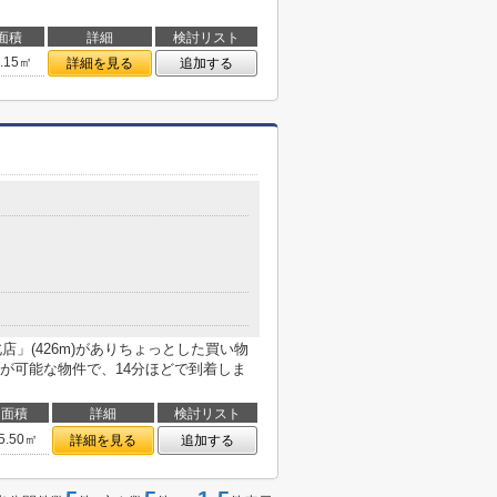
面積
詳細
検討リスト
3.15㎡
詳細を見る
追加する
北店」(426m)がありちょっとした買い物
が可能な物件で、14分ほどで到着しま
面積
詳細
検討リスト
5.50㎡
詳細を見る
追加する