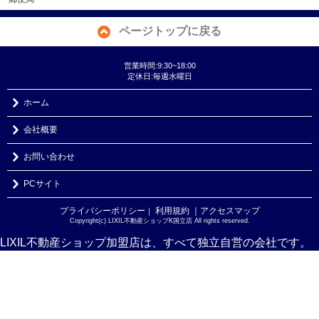
ページトップに戻る
営業時間:9:30~18:00
定休日:毎週水曜日
ホーム
会社概要
お問い合わせ
PCサイト
プライバシーポリシー
利用規約
｜アクセスマップ
｜
Copyright(c) LIXIL不動産ショップK国立店 All rights reserved.
LIXIL不動産ショップ加盟店は、すべて独立自営の会社です。