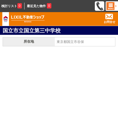
0
0
検討リスト
最近見た物件
お問合せ
国立市立国立第三中学校
所在地
東京都国立市谷保