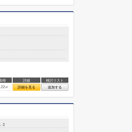
面積
詳細
検討リスト
6.22㎡
詳細を見る
追加する
１２