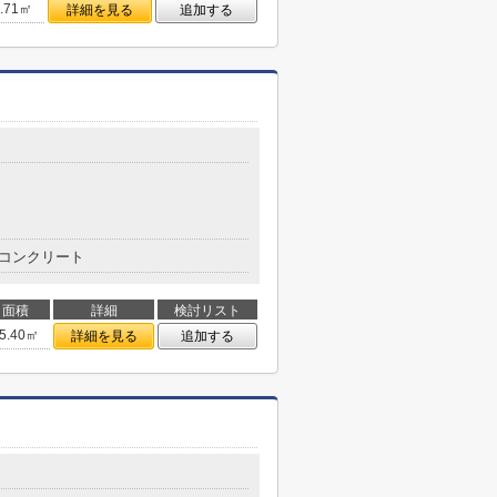
6.71㎡
詳細を見る
追加する
コンクリート
面積
詳細
検討リスト
5.40㎡
詳細を見る
追加する