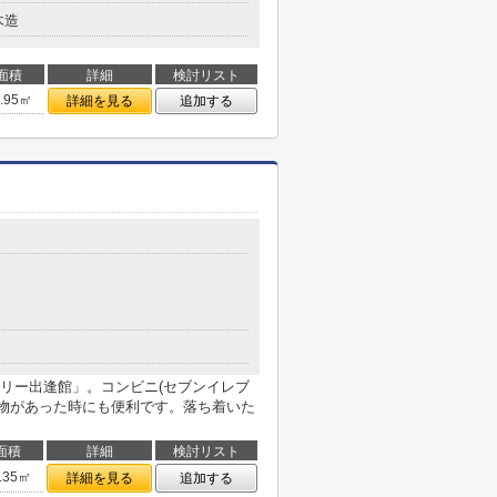
木造
面積
詳細
検討リスト
6.95㎡
詳細を見る
追加する
リー出逢館」。コンビニ(セブンイレブ
買い物があった時にも便利です。落ち着いた
面積
詳細
検討リスト
.35㎡
詳細を見る
追加する