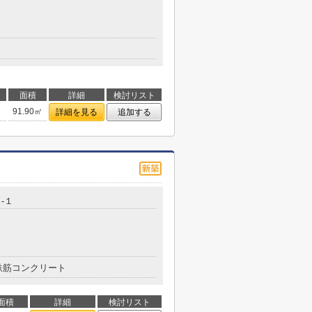
面積
詳細
検討リスト
91.90㎡
詳細を見る
追加する
-１
鉄筋コンクリート
面積
詳細
検討リスト