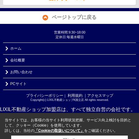
ページトップに戻る
営業時間:9:30~18:00
定休日:毎週水曜日
ホーム
会社概要
お問い合わせ
PCサイト
プライバシーポリシー
利用規約
｜アクセスマップ
｜
Copyright(c) LIXIL不動産ショップK国立店 All rights reserved.
LIXIL不動産ショップ加盟店は、すべて独立自営の会社です。
当サイトでは、お客様の当サイト利用状況把握、サービス向上検討を目的と
して、クッキー（Cookie）を使用しています。
詳しくは、当社の
「Cookieの取扱いについて」
をご確認ください。