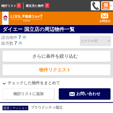
0
0
検討リスト
最近見た物件
お問合せ
ダイエー 国立店の周辺物件一覧
7
該当物件
件
7
販売数
件
さらに条件を絞り込む
物件リクエスト
チェックした物件をまとめて
検討リストに追加
お問い合わせ
プラウドシティ国立
賃貸｜マンション