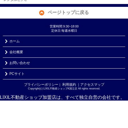
ページトップに戻る
営業時間:9:30~18:00
定休日:毎週水曜日
ホーム
会社概要
お問い合わせ
PCサイト
プライバシーポリシー
利用規約
｜アクセスマップ
｜
Copyright(c) LIXIL不動産ショップK国立店 All rights reserved.
LIXIL不動産ショップ加盟店は、すべて独立自営の会社です。