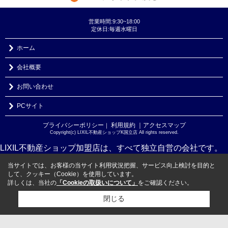
営業時間:9:30~18:00
定休日:毎週水曜日
ホーム
会社概要
お問い合わせ
PCサイト
プライバシーポリシー
利用規約
｜アクセスマップ
｜
Copyright(c) LIXIL不動産ショップK国立店 All rights reserved.
LIXIL不動産ショップ加盟店は、すべて独立自営の会社です。
当サイトでは、お客様の当サイト利用状況把握、サービス向上検討を目的と
して、クッキー（Cookie）を使用しています。
詳しくは、当社の
「Cookieの取扱いについて」
をご確認ください。
閉じる