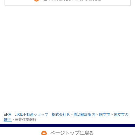
ERA LIXIL不動産ショップ 株式会社 K
>
周辺施設案内
>
国立市
>
国立市の
銀行
>
三井住友銀行
ページトップに戻る