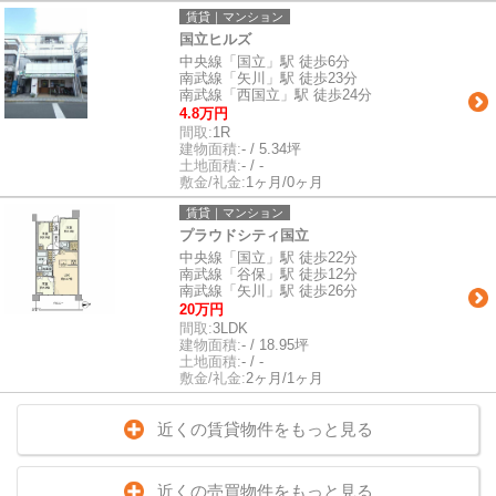
賃貸｜マンション
国立ヒルズ
中央線「国立」駅 徒歩6分
南武線「矢川」駅 徒歩23分
南武線「西国立」駅 徒歩24分
4.8万円
間取:
1R
建物面積:
- / 5.34坪
土地面積:
- / -
敷金/礼金:
1ヶ月/0ヶ月
賃貸｜マンション
プラウドシティ国立
中央線「国立」駅 徒歩22分
南武線「谷保」駅 徒歩12分
南武線「矢川」駅 徒歩26分
20万円
間取:
3LDK
建物面積:
- / 18.95坪
土地面積:
- / -
敷金/礼金:
2ヶ月/1ヶ月
近くの賃貸物件をもっと見る
近くの売買物件をもっと見る