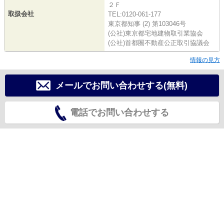
２Ｆ
取扱会社
TEL:0120-061-177
東京都知事 (2) 第103046号
(公社)東京都宅地建物取引業協会
(公社)首都圏不動産公正取引協議会
情報の見方
メールでお問い合わせする(無料)
電話でお問い合わせする