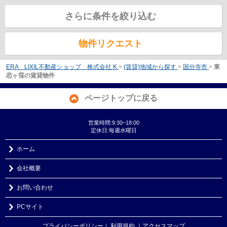
さらに条件を絞り込む
物件リクエスト
ERA LIXIL不動産ショップ 株式会社 K
>
(賃貸)地域から探す
>
国分寺市
>
東
恋ヶ窪の賃貸物件
ページトップに戻る
営業時間:9:30~18:00
定休日:毎週水曜日
ホーム
会社概要
お問い合わせ
PCサイト
プライバシーポリシー
利用規約
｜アクセスマップ
｜