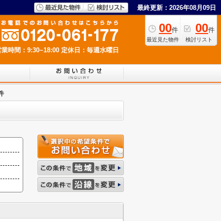
最終更新：2026年08月09日
00
00
件
件
最近見た物件
検討リスト
業時間：9:30~18:00
定休日：毎週水曜日
件