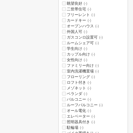
眺望良好
(-)
二世帯住宅
(-)
フリーレント
(-)
カードキー
(-)
オープンハウス
(-)
外国人可
(-)
ガスコンロ設置可
(-)
ルームシェア可
(-)
学生向け
(-)
カップル向け
(-)
女性向け
(-)
ファミリー向け
(-)
室内洗濯機置場
(-)
フローリング
(-)
ロフト付き
(-)
メゾネット
(-)
ベランダ
(-)
バルコニー
(-)
ルーフバルコニー
(-)
オール電化
(-)
エレベーター
(-)
照明器具付き
(-)
駐輪場
(-)