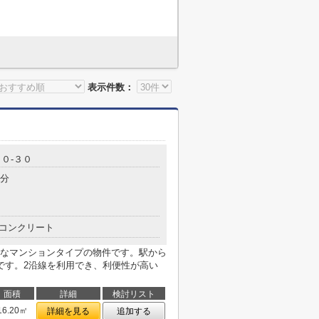
表示件数：
０-３０
8分
コンクリート
なマンションタイプの物件です。駅から
です。2沿線を利用でき、利便性が高い
面積
詳細
検討リスト
16.20㎡
詳細を見る
追加する