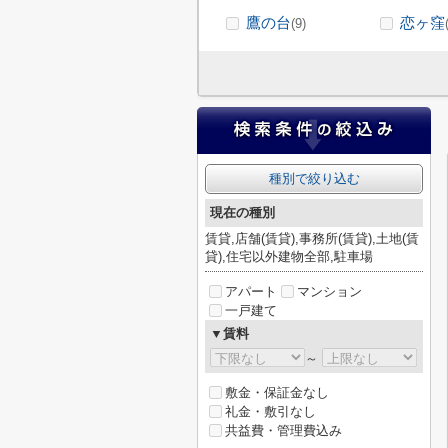
鷹の台
恋ヶ窪
(9)
種別で絞り込む
現在の種別
賃貸,店舗(賃貸),事務所(賃貸),土地(賃
貸),住宅以外建物全部,駐車場
アパート
マンション
一戸建て
▼賃料
～
敷金・保証金なし
礼金・敷引なし
共益費・管理費込み